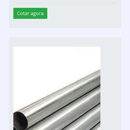
Cotar agora