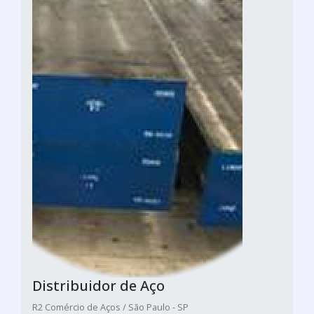
Distribuidor de Aço
R2 Comércio de Aços / São Paulo - SP