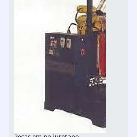
Peças em poliuretano