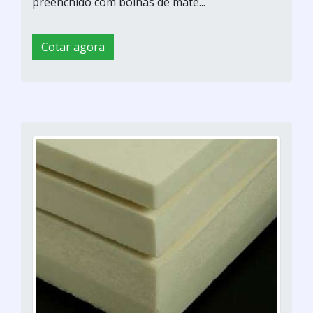
preenchido com bolhas de mate...
Cotar agora