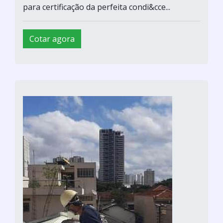
para certificação da perfeita condi&cce...
Cotar agora