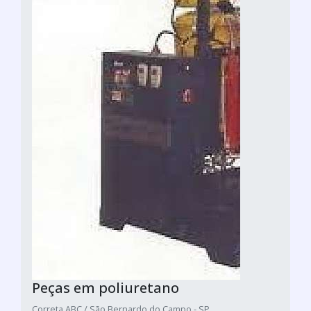
Peças em poliuretano
Correta ABC / São Bernardo do Campo - SP