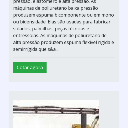
pressão, elastômero e alta pressão. As
máquinas de poliuretano baixa pressão
produzem espuma bicomponente ou em mono
ou bidensidade. Elas são usadas para fabricar
solados, palmilhas, peças técnicas e
entressolas. As máquinas de poliuretano de
alta pressão produzem espuma flexível rígida e
semirrígida que s&a...
Cotar agora