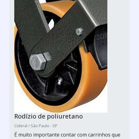
Rodízio de poliuretano
Cideral / São Paulo - SP
É muito importante contar com carrinhos que