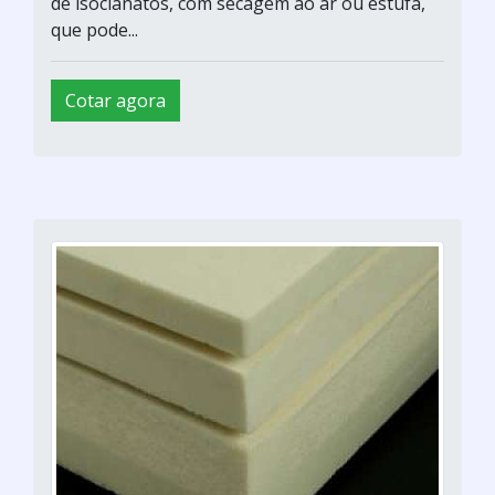
de isocianatos, com secagem ao ar ou estufa,
que pode...
Cotar agora