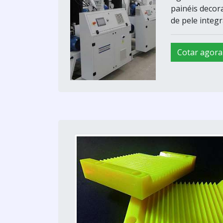
painéis decor
de pele integr
Cotar agora