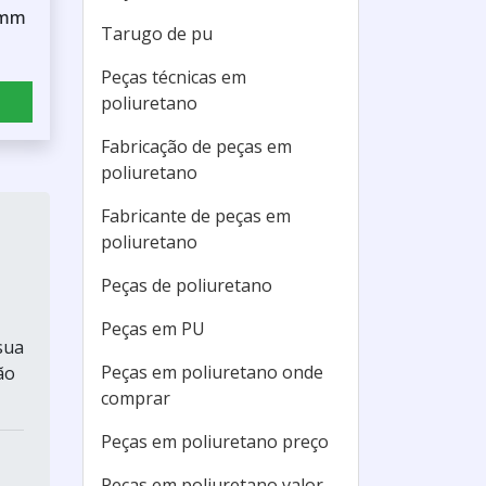
0mm
Tarugo de pu
Peças técnicas em
poliuretano
Fabricação de peças em
poliuretano
Fabricante de peças em
poliuretano
Peças de poliuretano
Peças em PU
sua
Peças em poliuretano onde
ão
comprar
Peças em poliuretano preço
Peças em poliuretano valor