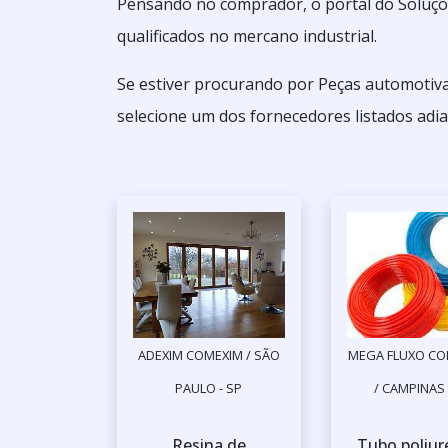
Pensando no comprador, o portal do Soluçõ
qualificados no mercano industrial.
Se estiver procurando por Peças automotiv
selecione um dos fornecedores listados adia
ADEXIM COMEXIM / SÃO
MEGA FLUXO CO
PAULO - SP
/ CAMPINAS 
Resina de
Tubo poliur