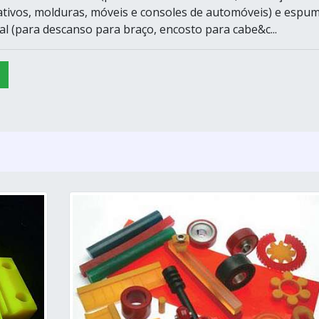
ativos, molduras, móveis e consoles de automóveis) e espu
al (para descanso para braço, encosto para cabe&c...