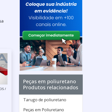
sa
Peças em poliuretano
Produtos relacionados
OS /
Tarugo de poliuretano
Peças em Poliuretano