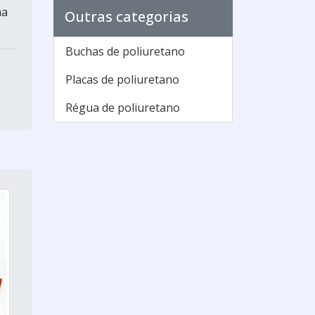
ma
Outras categorias
Buchas de poliuretano
Placas de poliuretano
Régua de poliuretano