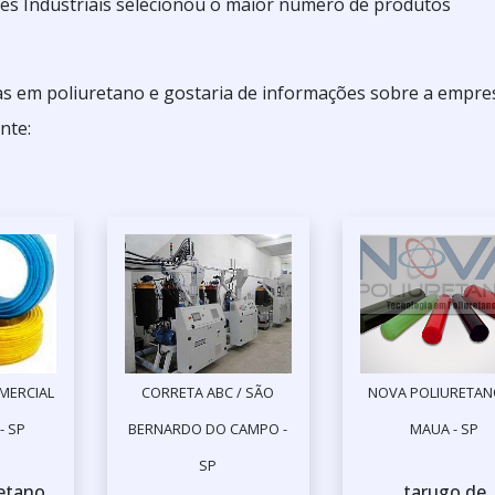
es Industriais selecionou o maior número de produtos
as em poliuretano e gostaria de informações sobre a empre
nte:
MERCIAL
CORRETA ABC / SÃO
NOVA POLIURETAN
- SP
BERNARDO DO CAMPO -
MAUA - SP
SP
etano
tarugo de