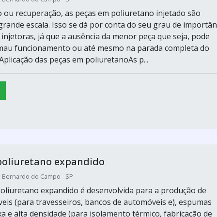
o ou recuperação, as peças em poliuretano injetado são
rande escala. Isso se dá por conta do seu grau de importân
injetoras, já que a ausência da menor peça que seja, pode
 mau funcionamento ou até mesmo na parada completa do
plicação das peças em poliuretanoAs p...
poliuretano expandido
o Bernardo do Campo - SP
oliuretano expandido é desenvolvida para a produção de
veis (para travesseiros, bancos de automóveis e), espumas
xa e alta densidade (para isolamento térmico, fabricação de