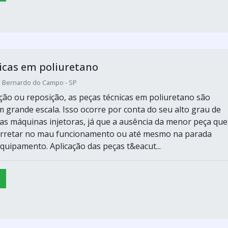
icas em poliuretano
o Bernardo do Campo - SP
ção ou reposição, as peças técnicas em poliuretano são
 grande escala. Isso ocorre por conta do seu alto grau de
as máquinas injetoras, já que a ausência da menor peça que
carretar no mau funcionamento ou até mesmo na parada
quipamento. Aplicação das peças t&eacut...