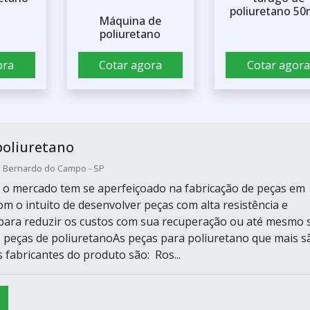
poliuretano 5
Máquina de
poliuretano
ora
Cotar agora
Cotar agora
poliuretano
o Bernardo do Campo - SP
 o mercado tem se aperfeiçoado na fabricação de peças em
om o intuito de desenvolver peças com alta resistência e
 para reduzir os custos com sua recuperação ou até mesmo 
s peças de poliuretanoAs peças para poliuretano que mais s
s fabricantes do produto são: Ros...