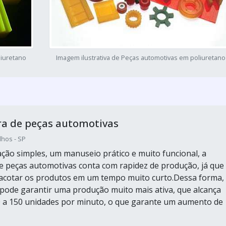
liuretano
Imagem ilustrativa de Peças automotivas em poliuretano
a de peças automotivas
hos - SP
ção simples, um manuseio prático e muito funcional, a
 peças automotivas conta com rapidez de produção, já que
acotar os produtos em um tempo muito curto.Dessa forma,
ode garantir uma produção muito mais ativa, que alcança
 a 150 unidades por minuto, o que garante um aumento de