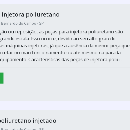
 injetora poliuretano
o Bernardo do Campo - SP
ção ou reposição, as peças para injetora poliuretano são
rande escala. Isso ocorre, devido ao seu alto grau de
as máquinas injetoras, já que a ausência da menor peça que
carretar no mau funcionamento ou até mesmo na parada
uipamento. Características das peças de injetora poliu...
oliuretano injetado
o Bernardo do Campo - SP